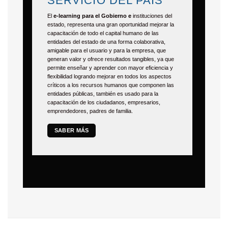
SERVICIO DEL PAÍS
El
e-learning para el Gobierno e
instituciones del
estado, representa una gran oportunidad mejorar la
capacitación de todo el capital humano de las
entidades del estado de una forma colaborativa,
amigable para el usuario y para la empresa, que
generan valor y ofrece resultados tangibles, ya que
permite enseñar y aprender con mayor eficiencia y
flexibilidad logrando mejorar en todos los aspectos
críticos a los recursos humanos que componen las
entidades públicas, también es usado para la
capacitación de los ciudadanos, empresarios,
emprendedores, padres de familia.
SABER MÁS