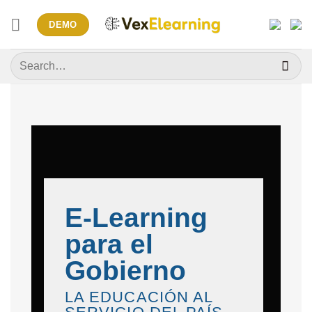
Skip
DEMO
to
content
Search
for:
E-Learning
para el
Gobierno
LA EDUCACIÓN AL