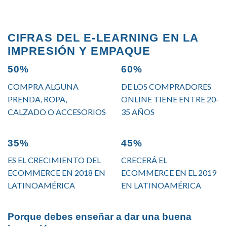
CIFRAS DEL E-LEARNING EN LA
IMPRESIÓN Y EMPAQUE
50%
60%
COMPRA ALGUNA
DE LOS COMPRADORES
PRENDA, ROPA,
ONLINE TIENE ENTRE 20-
CALZADO O ACCESORIOS
35 AÑOS
35%
45%
ES EL CRECIMIENTO DEL
CRECERÁ EL
ECOMMERCE EN 2018 EN
ECOMMERCE EN EL 2019
LATINOAMÉRICA
EN LATINOAMÉRICA
Porque debes enseñar a dar una buena