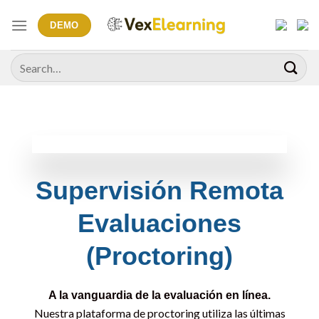
Skip
to
DEMO
content
Search
for:
Supervisión Remota
Evaluaciones
(Proctoring)
A la vanguardia de la evaluación en línea.
Nuestra plataforma de proctoring utiliza las últimas