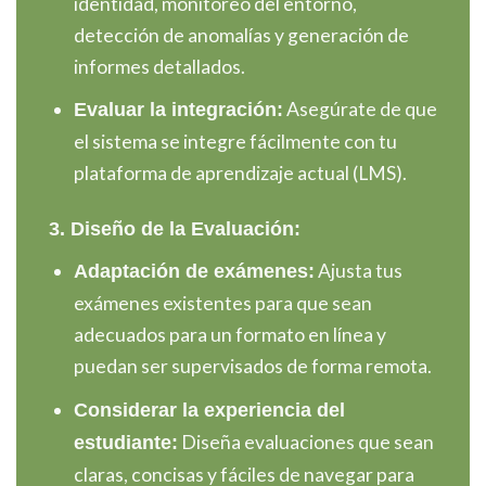
identidad, monitoreo del entorno,
detección de anomalías y generación de
informes detallados.
Asegúrate de que
Evaluar la integración:
el sistema se integre fácilmente con tu
plataforma de aprendizaje actual (LMS).
3. Diseño de la Evaluación:
Ajusta tus
Adaptación de exámenes:
exámenes existentes para que sean
adecuados para un formato en línea y
puedan ser supervisados de forma remota.
Considerar la experiencia del
Diseña evaluaciones que sean
estudiante:
claras, concisas y fáciles de navegar para