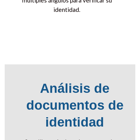
múltiples ángulos para verificar su
identidad.
Análisis de
documentos de
identidad