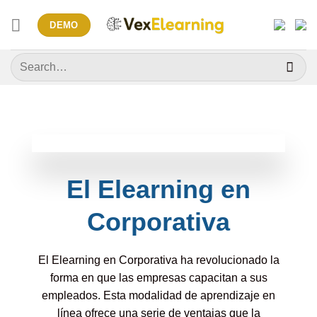
Skip
DEMO
to
content
Search
for:
El Elearning en
Corporativa
El Elearning en Corporativa ha revolucionado la
forma en que las empresas capacitan a sus
empleados. Esta modalidad de aprendizaje en
línea ofrece una serie de ventajas que la