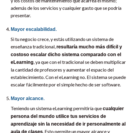
y los costos de mantenimiento que acarrea el mismo;
además de los servicios y cualquier gasto que se podría
presentar.
Mayor escalabilidad.
Si tu negocio crece, y estás utilizando un sistema de
enseñanza tradicional,
resultaría mucho más difícil y
costoso escalar dicho sistema comparado con el
, ya que con el tradicional se deben multiplicar
eLearning
la cantidad de profesores y aumentar el espacio del
establecimiento. Con el eLearning no. El sistema se puede
escalar fácilmente por el simple hecho de ser software.
Mayor alcance.
Teniendo un sistema eLearning permitiría que
cualquier
persona del mundo utilice tus servicios de
aprendizaje sin la necesidad de ir personalmente al
. Esto permite un mayor alcance y
aula de clases