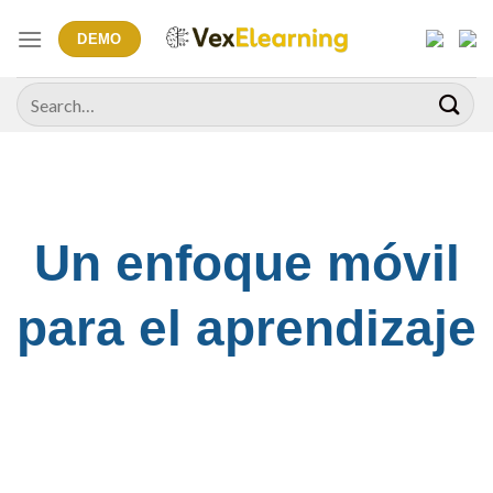
Skip
to
DEMO
content
Search
for:
Un enfoque móvil
para el aprendizaje