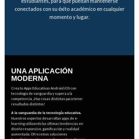
estudiantes, para que puedan mantenerse
conectados con su éxito
académico
en cualquier
momento y lugar.
UNA APLICACIÓN
MODERNA
Crea tu Apps Educativas Android iOS con
tecnología de vanguardia y supera a la
competencia, ¡Haz cosas distintas para tener
resultados distintos!
A la vanguardia de la tecnología educativa.
Nuestros expertos desarrollan apps de e-
learning utilizando las últimas tendencias en
diseño responsive, gamificación y realidad
aumentada. Ofrecemos soluciones