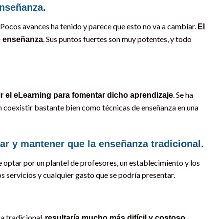
enseñanza.
Pocos avances ha tenido y parece que esto no va a cambiar.
El
. Sus puntos fuertes son muy potentes, y todo
de enseñanza
. Se ha
r el eLearning para fomentar dicho aprendizaje
 coexistir bastante bien como técnicas de enseñanza en una
r y mantener que la enseñanza tradicional.
ptar por un plantel de profesores, un establecimiento y los
 servicios y cualquier gasto que se podría presentar.
a tradicional,
resultaría mucho más difícil y costoso