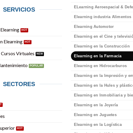
ELearning Aeroespacial & Def
SERVICIOS
Elearning industria Alimentos
Elearning Automotor
 Elearning
Elearning en el Cine y televisi
n Elearning
Elearning en la Construcción
 Cursos Virtuales
Elearning en la Farmacia
Mantenimiento
Elearning en Hidrocarburos
Elearning en la Impresión y 
SECTORES
Elearning en la Hules y plásti
Elearning en Inmobiliaria y bi
Elearning en la Joyería
Elearning en Juguetes
des
Elearning en la Logística
uperior