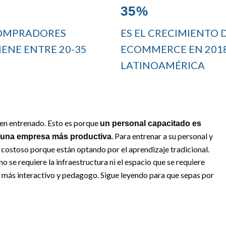
35%
COMPRADORES
ES EL CRECIMIENTO 
IENE ENTRE 20-35
ECOMMERCE EN 201
LATINOAMÉRICA
ien entrenado. Esto es porque
un personal capacitado es
. Para entrenar a su personal y
a una empresa más productiva
n costoso porque están optando por el aprendizaje tradicional.
o se requiere la infraestructura ni el espacio que se requiere
 más interactivo y pedagogo. Sigue leyendo para que sepas por