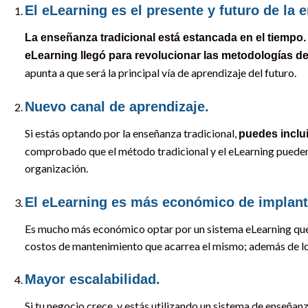
El eLearning es el presente y futuro de la 
La enseñanza tradicional está estancada en el tiempo.
eLearning llegó para revolucionar las metodologías 
apunta a que será la principal vía de aprendizaje del futuro.
Nuevo canal de aprendizaje.
Si estás optando por la enseñanza tradicional,
puedes inclui
comprobado que el método tradicional y el eLearning pueden
organización.
El eLearning es más económico de implanta
Es mucho más económico optar por un sistema eLearning que o
costos de mantenimiento que acarrea el mismo; además de los
Mayor escalabilidad.
Si tu negocio crece, y estás utilizando un sistema de enseñanz