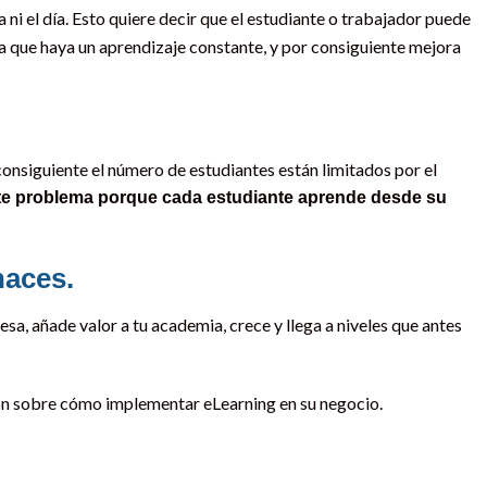
ra ni el día. Esto quiere decir que el estudiante o trabajador puede
 a que haya un aprendizaje constante, y por consiguiente mejora
 consiguiente el número de estudiantes están limitados por el
ste problema porque cada estudiante aprende desde su
haces.
sa, añade valor a tu academia, crece y llega a niveles que antes
n sobre cómo implementar eLearning en su negocio.