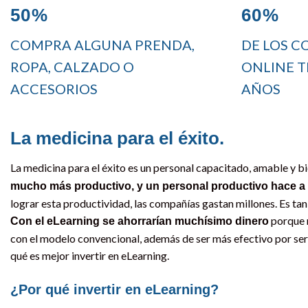
50%
60%
COMPRA ALGUNA PRENDA,
DE LOS 
ROPA, CALZADO O
ONLINE T
ACCESORIOS
AÑOS
La medicina para el éxito.
La medicina para el éxito es un personal capacitado, amable y b
mucho más productivo, y un personal productivo hace 
lograr esta productividad, las compañías gastan millones. Es ta
porque n
Con el eLearning se ahorrarían muchísimo dinero
con el modelo convencional, además de ser más efectivo por ser
qué es mejor invertir en eLearning.
¿Por qué invertir en eLearning?