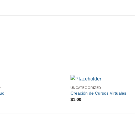
D
UNCATEGORIZED
oud
Creación de Cursos Virtuales
$
1.00