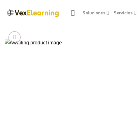
Skip
to
Soluciones
Servicios
content