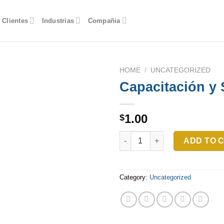
Clientes
Industrias
Compañia
HOME
/
UNCATEGORIZED
Capacitación y 
1.00
$
Capacitación y Soporte quanti
ADD TO 
Category:
Uncategorized