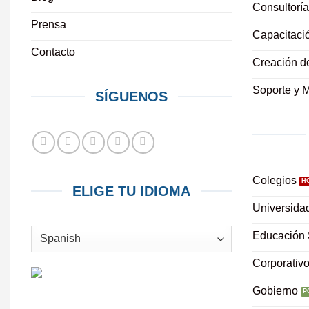
Consultoría
Prensa
Capacitaci
Contacto
Creación d
Soporte y 
SÍGUENOS
Colegios
ELIGE TU IDIOMA
Universida
Educación 
Corporativ
Gobierno