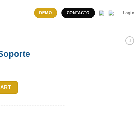
Login
DEMO
CONTACTO
Soporte
ty
CART