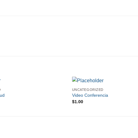
D
UNCATEGORIZED
oud
Video Conferencia
$
1.00