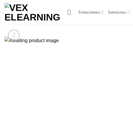
Skip
to
Soluciones
Servicios
content