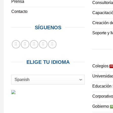
Prensa
Consultoría
Contacto
Capacitaci
Creación d
SÍGUENOS
Soporte y 
ELIGE TU IDIOMA
Colegios
Universida
Educación 
Corporativ
Gobierno